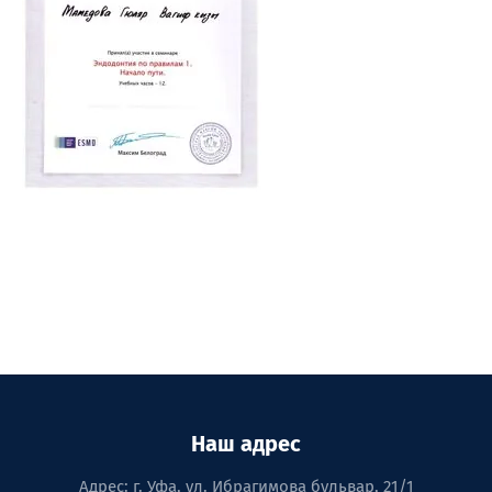
Наш адрес
Адрес: г. Уфа, ул. Ибрагимова бульвар, 21/1