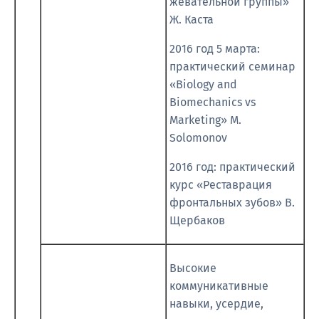
жевательной группы»
Ж. Каста
2016 год 5 марта:
практический семинар
«Biology and
Biomechanics vs
Marketing» M.
Solomonov
2016 год: практический
курс «Реставрация
фронтальных зубов» В.
Щербаков
Высокие
коммуникативные
навыки, усердие,